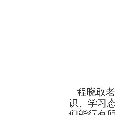
程晓敢老
识、学习
们能行有