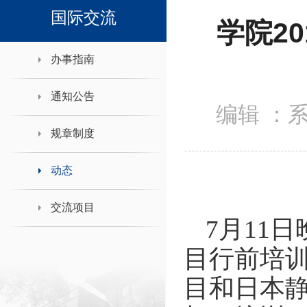
领导班子接待日
国际交流
学院2
办事指南
通知公告
编辑 ：
规章制度
动态
交流项目
7月11
目
行前培
目和日本