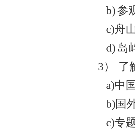
b)
参
c)
舟
d)
岛
3）
了
a)
中
b)
国
c)
专