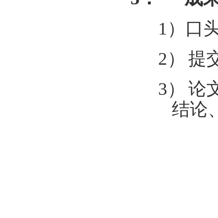
1）
口
2）
提
3）
论
结论