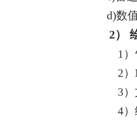
d)
数
2
）
1
）
2
）
3
）
4
）