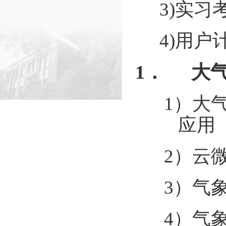
3)
实习
4)
用户
1．
大
1）
大
应用
2）
云
3）
气
4）
气