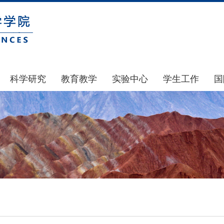
科学研究
教育教学
实验中心
学生工作
国
国家基金
本科生教育
中心简介
通知公告
科研公示
研究生教育
中心动态
风采展示
通知公告
规章制度
团学建设
科研动态
实验室和仪器设备
奖助贷补
政策文件
大型仪器设备管理
学生组织
下载专区
实验室安全
青马工程
地科基金
实验室预约
心理健康