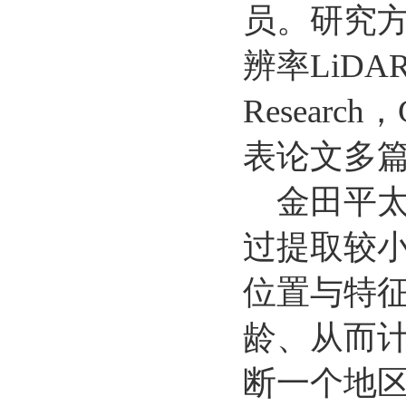
员。研究
辨率LiDAR
Research，
表论文多
金田平太
过提取较
位置与特
龄、从而
断一个地