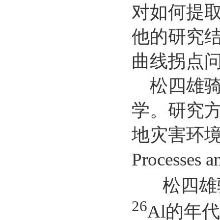
对如何提
他的研究
曲线拐点
松四雄骑
学。研究方
地灾害环境学。在
Process
松四雄骑
26
Al的年