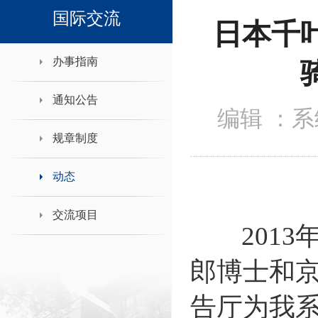
领导班子接待日
国际交流
日本千
办事指南
通知公告
编辑 ：
规章制度
动态
交流项目
2013年
郎博士和
告厅为我