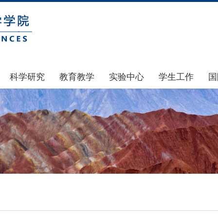
科学研究
教育教学
实验中心
学生工作
国
国家基金
本科生教育
中心简介
通知公告
科研公示
研究生教育
中心动态
风采展示
通知公告
规章制度
团学建设
科研动态
实验室和仪器设备
奖助贷补
政策文件
大型仪器设备管理
学生组织
下载专区
实验室安全
青马工程
地科基金
实验室预约
心理健康