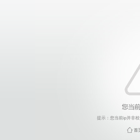
提示：您当前ip并非
首