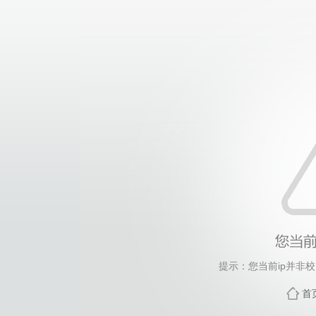
提示：您当前ip并非
首