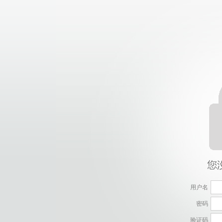
用户名
密码
验证码