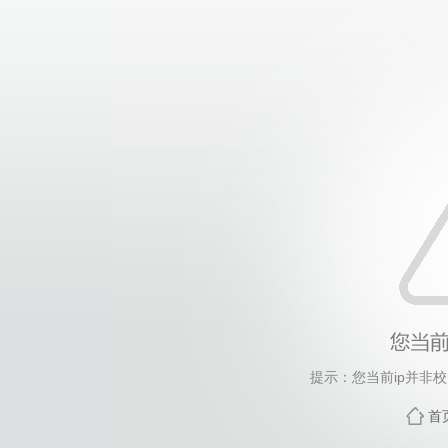
提示：您当前ip并非
首