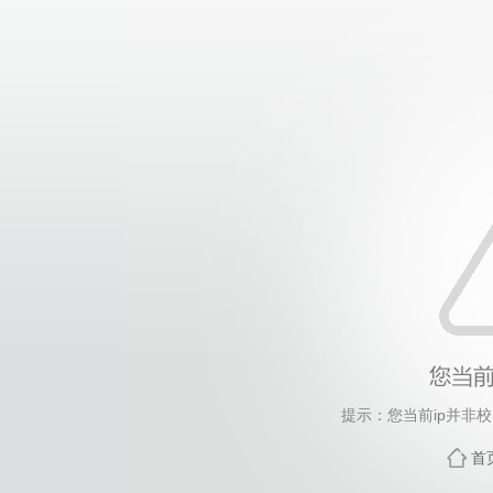
提示：您当前ip并非
首