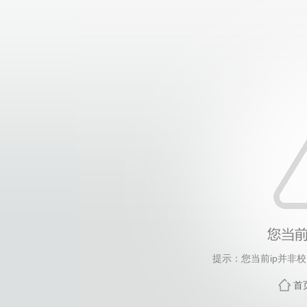
提示：您当前ip并非
首