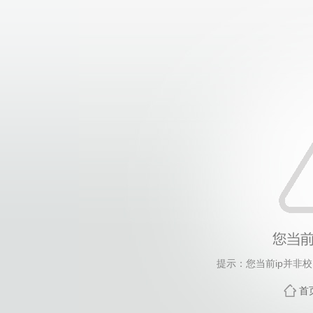
提示：您当前ip并非
首