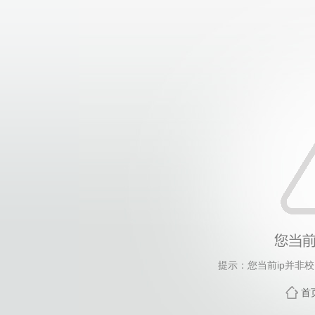
提示：您当前ip并非
首