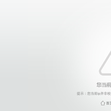
提示：您当前ip并非
首