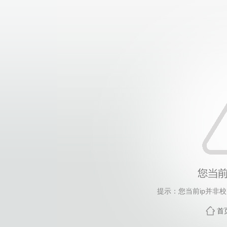
提示：您当前ip并非
首