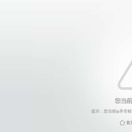
提示：您当前ip并非
首