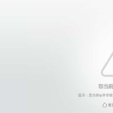
提示：您当前ip并非
首