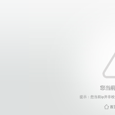
提示：您当前ip并非
首