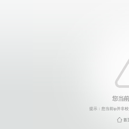
提示：您当前ip并非
首