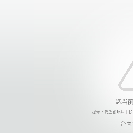
提示：您当前ip并非
首