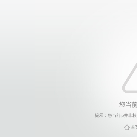
提示：您当前ip并非
首