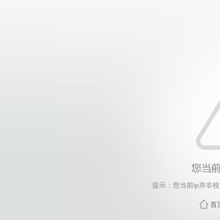
提示：您当前ip并非
首