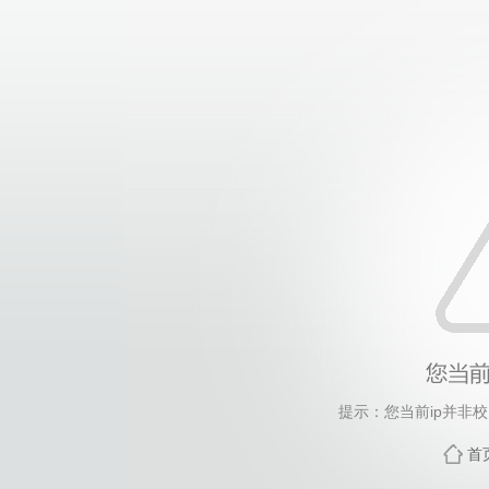
提示：您当前ip并非
首