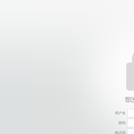
用户名
密码
验证码