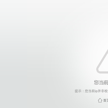
提示：您当前ip并非
首