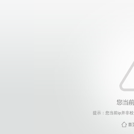
提示：您当前ip并非
首