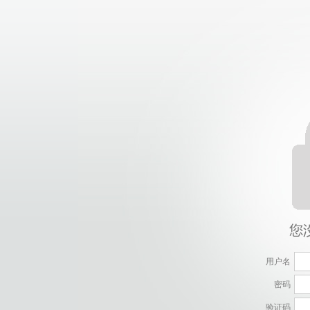
用户名
密码
验证码