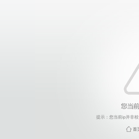
提示：您当前ip并非
首