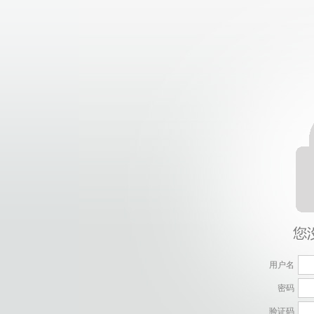
用户名
密码
验证码